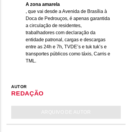
A zona amarela
, que vai desde a Avenida de Brasília à
Doca de Pedrouços, é apenas garantida
a circulação de residentes,
trabalhadores com declaração da
entidade patronal, cargas e descargas
entre as 24h e 7h, TVDE’s e tuk tuk’s e
transportes públicos como táxis, Carris e
TML.
AUTOR
REDAÇÃO
ARQUIVO DE AUTOR