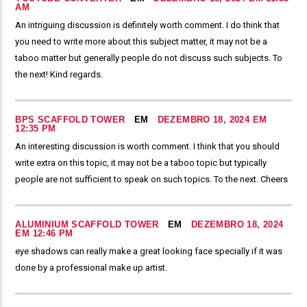
AM
An intriguing discussion is definitely worth comment. I do think that
you need to write more about this subject matter, it may not be a
taboo matter but generally people do not discuss such subjects. To
the next! Kind regards.
BPS SCAFFOLD TOWER
EM
DEZEMBRO 18, 2024 EM
12:35 PM
An interesting discussion is worth comment. I think that you should
write extra on this topic, it may not be a taboo topic but typically
people are not sufficient to speak on such topics. To the next. Cheers
ALUMINIUM SCAFFOLD TOWER
EM
DEZEMBRO 18, 2024
EM 12:46 PM
eye shadows can really make a great looking face specially if it was
done by a professional make up artist.